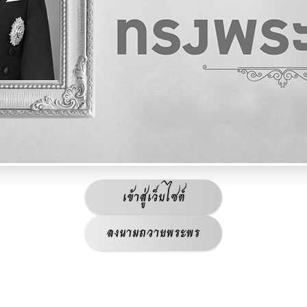
เข้าสู่เว็บไซต์
ลงนามถวายพระพร